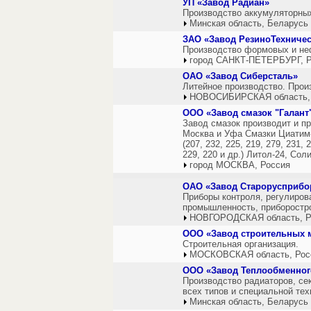
УП «Завод Радиан»
Производство аккумуляторных
Минская область, Беларусь
ЗАО «Завод РезиноТехничес
Производство формовых и не
город САНКТ-ПЕТЕРБУРГ, Р
ОАО «Завод Сиберсталь»
Литейное производство. Прои
НОВОСИБИРСКАЯ область,
ООО «Завод смазок "Галант
Завод смазок производит и пр
Москва и Уфа Смазки Циатим-2
(207, 232, 225, 219, 279, 231, 
229, 220 и др.) Литол-24, Сол
город МОСКВА, Россия
ОАО «Завод Старорусприбо
Приборы контроля, регулиров
промышленность, приборостр
НОВГОРОДСКАЯ область, Р
ООО «Завод строительных 
Строительная организация.
МОСКОВСКАЯ область, Рос
ООО «Завод Теплообменног
Производство радиаторов, се
всех типов и специальной тех
Минская область, Беларусь