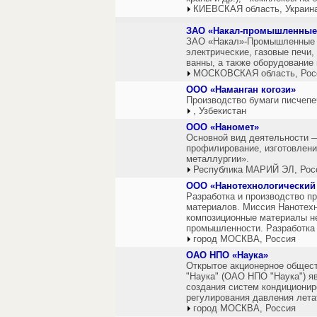
КИЕВСКАЯ область, Украин
ЗАО «Накал-промышленные
ЗАО «Накал»-Промышленные п
электрические, газовые печи
ванны, а также оборудование
МОСКОВСКАЯ область, Рос
ООО «Наманган когози»
Производство бумаги писчепе
, Узбекистан
ООО «Наномет»
Основной вид деятельности —
профилирование, изготовлен
металлургии».
Республика МАРИЙ ЭЛ, Рос
ООО «Нанотехнологический
Разработка и производство п
материалов. Миссия Нанотехн
композиционные материалы н
промышленности. Разработка 
город МОСКВА, Россия
ОАО НПО «Наука»
Открытое акционерное общес
"Наука" (ОАО НПО "Наука") я
создания систем кондиционир
регулирования давления лета
город МОСКВА, Россия