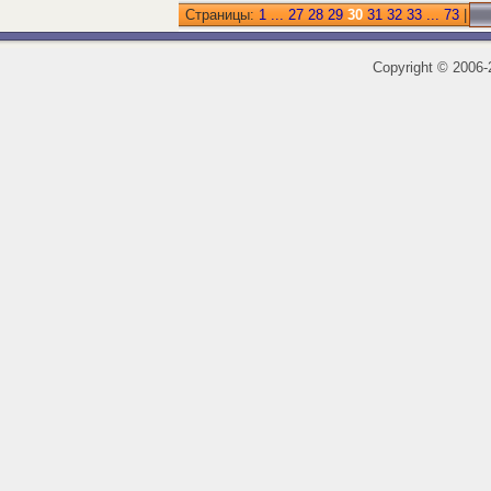
Страницы:
1
...
27
28
29
30
31
32
33
...
73
|
Copyright
©
2006-2