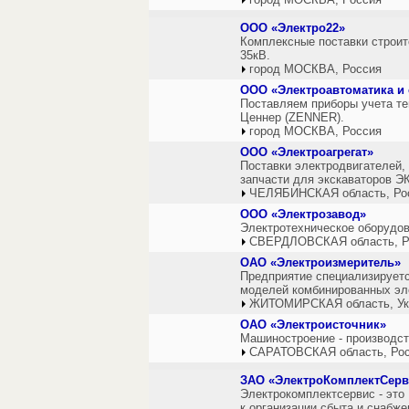
ООО «Электро22»
Комплексные поставки строит
35кВ.
город МОСКВА, Россия
ООО «Электроавтоматика и
Поставляем приборы учета те
Ценнер (ZENNER).
город МОСКВА, Россия
ООО «Электроагрегат»
Поставки электродвигателей,
запчасти для экскаваторов ЭК
ЧЕЛЯБИНСКАЯ область, Ро
ООО «Электрозавод»
Электротехническое оборудов
СВЕРДЛОВСКАЯ область, Р
ОАО «Электроизмеритель»
Предприятие специализируетс
моделей комбинированных эл
ЖИТОМИРСКАЯ область, Ук
ОАО «Электроисточник»
Машиностроение - производст
САРАТОВСКАЯ область, Ро
ЗАО «ЭлектроКомплектСерв
Электрокомплектсервис - это
к организации сбыта и снабж