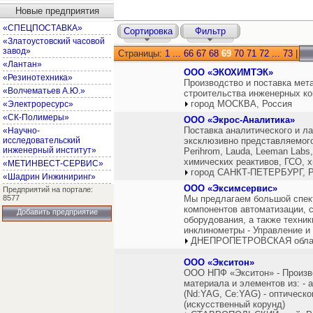
Новые предприятия
«СПЕЦПОСТАВКА»
Сортировка
Фильтр
«Златоустовский часовой
завод»
Страницы:
1
...
66
67
68
69
70
71
72
...
73
|
«Лантан»
ООО «ЭКОХИМТЭК»
«Резинотехника»
Производство и поставка мет
«Волчематьев А.Ю.»
строительства инженерных к
город МОСКВА, Россия
«Электроресурс»
«СК-Полимеры»
ООО «Экрос-Аналитика»
Поставка аналитического и ла
«Научно-
исследовательский
эксклюзивно представляемого 
инженерный институт»
Perihrom, Lauda, Leeman Labs,
химических реактивов, ГСО, 
«МЕТИНВЕСТ-СЕРВИС»
город САНКТ-ПЕТЕРБУРГ, Р
«Шадрин Инжиниринг»
ООО «Эксимсервис»
Предприятий на портале:
8577
Мы предлагаем большой спек
компонентов автоматизации, 
Добавить предприятие
оборудования, а также техни
инклинометры - Управление и 
ДНЕПРОПЕТРОВСКАЯ облас
ООО «Экситон»
ООО НПФ «Экситон» - Произв
материала и элементов из: - 
(Nd:YAG, Ce:YAG) - оптическо
(искусственный корунд)