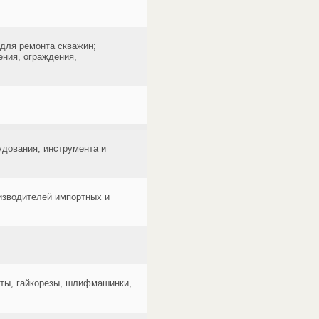
для ремонта скважин;
ения, ограждения,
удования, инструмента и
изводителей импортных и
рты, гайкорезы, шлифмашинки,