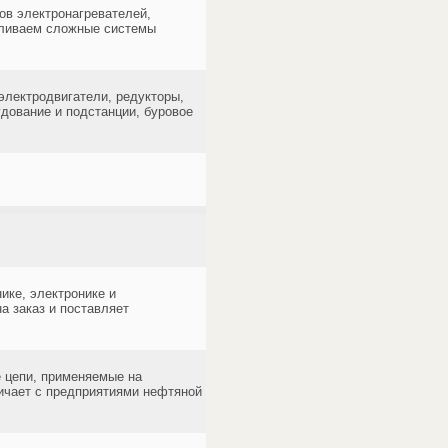
ов электронагревателей,
вливаем сложные системы
электродвигатели, редукторы,
дование и подстанции, буровое
ике, электронике и
а заказ и поставляет
 цепи, применяемые на
ничает с предприятиями нефтяной