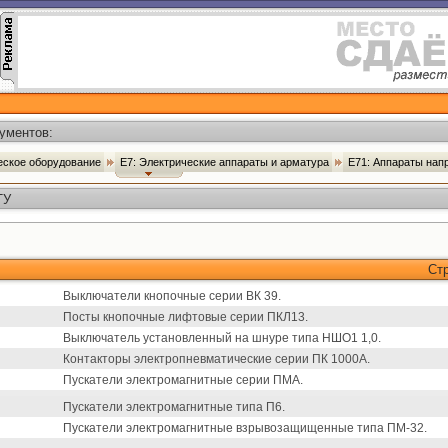
ументов:
ческое оборудование
Е7: Электрические аппараты и арматура
Е71: Аппараты нап
ТУ
Ст
Выключатели кнопочные серии ВК 39.
Посты кнопочные лифтовые серии ПКЛ13.
Выключатель установленный на шнуре типа НШО1 1,0.
Контакторы электропневматические серии ПК 1000А.
Пускатели электромагнитные серии ПМА.
Пускатели электромагнитные типа П6.
Пускатели электромагнитные взрывозащищенные типа ПМ-32.