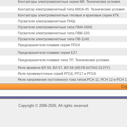
Контакторы электромагнитные серии МК. Технические условия.
Контактор электромагнитный типа КМ16-45. Технические условия.
Контакторы электромагнитные тяговые и крановые серии КТК.
Пускатели электромагнитные ПНШ.
Пускатели электромагнитные типа ПМА-0000.
Пускатели электромагнитные типа ПВВ-320.
Пускатели электромагнитные типа ПВ-1140.
Предохранители плавкие серии ПП24.
Предохранители плавкие серии Е27.
Предохранители плавкие типа ТП. Технические условия.
Реле времени ВЛ-56, ВЛ-57, ВЛ-58 (ИЕУВ.647642.013ТУ).
Реле промежуточные серий РП16, РП17 и РП18.
Реле напряжения постоянного тока типов РСН 11, РСН 12 и РСН 1
Ст
Copyright
©
2006-2026, All rights reserved.