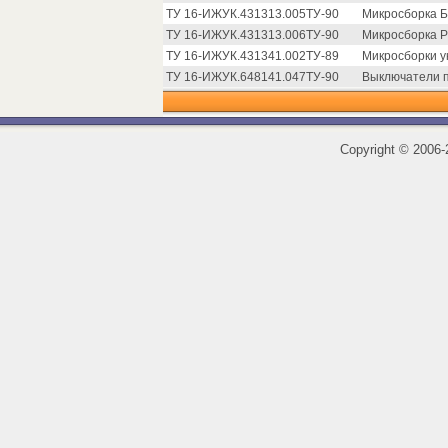
ТУ 16-ИЖУК.431313.005ТУ-90
Микросборка Б
ТУ 16-ИЖУК.431313.006ТУ-90
Микросборка Р
ТУ 16-ИЖУК.431341.002ТУ-89
Микросборки у
ТУ 16-ИЖУК.648141.047ТУ-90
Выключатели п
Copyright
©
2006-2