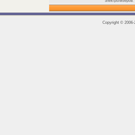
электролизеров.
Copyright
©
2006-2