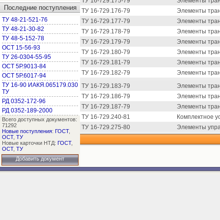
ТУ 16-729.175-79
Элементы тран
Последние поступления
ТУ 16-729.176-79
Элементы тран
ТУ 48-21-521-76
ТУ 16-729.177-79
Элементы тран
ТУ 48-21-30-82
ТУ 16-729.178-79
Элементы транз
ТУ 48-5-152-78
ТУ 16-729.179-79
Элементы тран
ОСТ 15-56-93
ТУ 16-729.180-79
Элементы тран
ТУ 26-0304-55-95
ТУ 16-729.181-79
Элементы тран
ОСТ 5Р.9013-84
ТУ 16-729.182-79
Элементы транз
ОСТ 5Р.6017-94
ТУ 16-90 ИАКЯ.065179.030
ТУ 16-729.183-79
Элементы транз
ТУ
ТУ 16-729.186-79
Элементы транз
РД 0352-172-96
ТУ 16-729.187-79
Элементы транз
РД 0352-189-2000
ТУ 16-729.240-81
Комплектное у
Всего доступных документов:
71292
ТУ 16-729.275-80
Элементы управ
Новые поступления
:
ГОСТ
,
ОСТ
,
ТУ
Новые карточки НТД:
ГОСТ
,
ОСТ
,
ТУ
Добавить документ