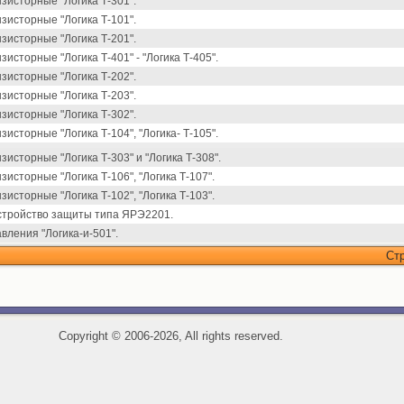
зисторные "Логика Т-301".
зисторные "Логика Т-101".
зисторные "Логика Т-201".
исторные "Логика Т-401" - "Логика Т-405".
зисторные "Логика Т-202".
зисторные "Логика Т-203".
зисторные "Логика Т-302".
исторные "Логика Т-104", "Логика- Т-105".
исторные "Логика Т-303" и "Логика Т-308".
исторные "Логика Т-106", "Логика Т-107".
исторные "Логика Т-102", "Логика Т-103".
стройство защиты типа ЯРЭ2201.
ления "Логика-и-501".
Ст
Copyright
©
2006-2026, All rights reserved.