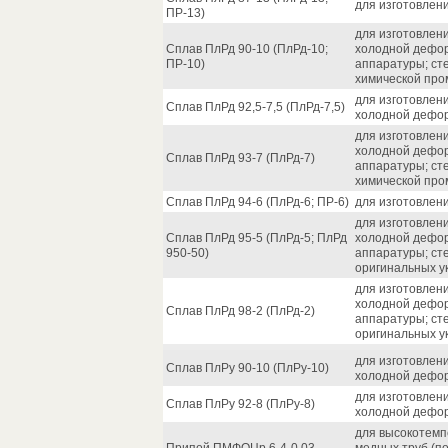
для изготовлен
ПР-13)
для изготовлени
Сплав ПлРд 90-10 (ПлРд-10;
холодной дефор
ПР-10)
аппаратуры; ст
химической про
для изготовлени
Сплав ПлРд 92,5-7,5 (ПлРд-7,5)
холодной дефор
для изготовлени
холодной дефор
Сплав ПлРд 93-7 (ПлРд-7)
аппаратуры; ст
химической про
Сплав ПлРд 94-6 (ПлРд-6; ПР-6)
для изготовлен
для изготовлени
Сплав ПлРд 95-5 (ПлРд-5; ПлРд
холодной дефор
950-50)
аппаратуры; сте
оригинальных ук
для изготовлени
холодной дефор
Сплав ПлРд 98-2 (ПлРд-2)
аппаратуры; сте
оригинальных ук
для изготовлени
Сплав ПлРу 90-10 (ПлРу-10)
холодной дефор
для изготовлени
Сплав ПлРу 92-8 (ПлРу-8)
холодной дефор
для высокотемп