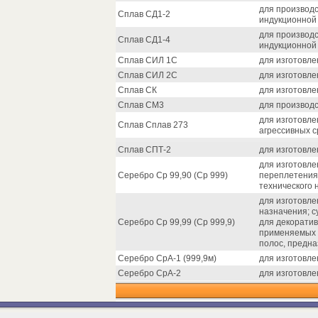
для производс
Сплав СД1-2
индукционной
для производс
Сплав СД1-4
индукционной
Сплав СИЛ 1С
для изготовле
Сплав СИЛ 2С
для изготовле
Сплав СК
для изготовле
Сплав СМ3
для производс
для изготовле
Сплав Сплав 273
агрессивных с
Сплав СПТ-2
для изготовле
для изготовле
Серебро Ср 99,90 (Ср 999)
переплетения,
технического 
для изготовле
назначения; с
Серебро Ср 99,99 (Ср 999,9)
для декоратив
применяемых в
полос, предна
Серебро СрА-1 (999,9м)
для изготовле
Серебро СрА-2
для изготовле