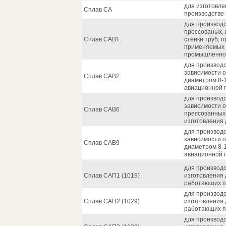
для изготовле
Сплав СА
производстве
для производс
прессованых, 
Сплав САВ1
стенки труб; 
применяемых 
промышленно
для производс
зависимости о
Сплав САВ2
диаметром 8-
авиационной 
для производс
зависимости о
Сплав САВ6
прессованных
изготовления
для производс
зависимости о
Сплав САВ9
диаметром 8-
авиационной 
для производ
Сплав САП1 (1019)
изготовления 
работающих пр
для производ
Сплав САП2 (1029)
изготовления 
работающих пр
для производ