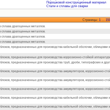
Порошковой конструкционный материал
Стали и сплавы для сварки
Страницы:
1
...
15
в сплава драгоценных металлов.
в сплава драгоценных металлов.
в сплава драгоценных металлов.
в сплава драгоценных металлов.
 блоков, предназначенных для производства кабельной оболочки, облицовки 
 блоков, предназначенных для производства коррозионно-стойкой аппаратуры
 блоков, предназначенных для производства труб, дроби, типографских и друг
 блоков, предназначенных для производства аккумуляторов, коррозионно-сто
 блоков, предназначенных для производства аккумуляторов, коррозионно-сто
 блоков, предназначенных для производства аккумуляторов, коррозионно-сто
 блоков, предназначенных для производства кабельной оболочки, облицовки 
 блоков, предназначенных для производства кабельной оболочки, облицовки 