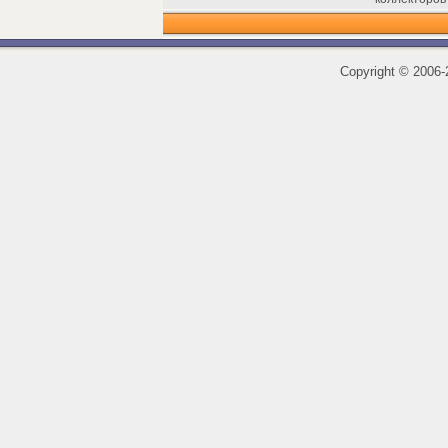
Copyright
©
2006-2