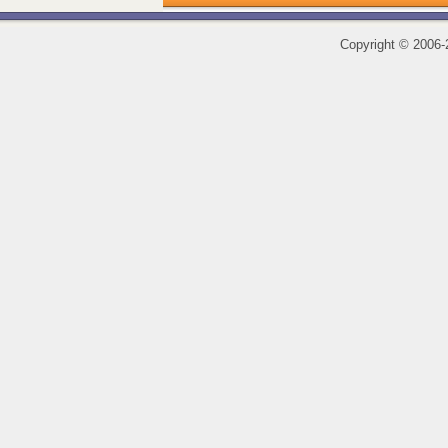
Copyright
©
2006-2