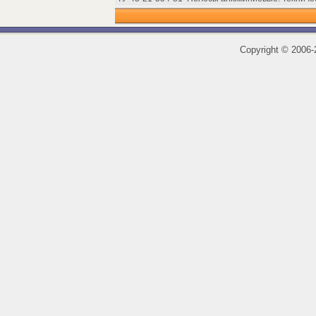
Copyright
©
2006-2