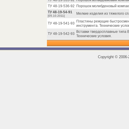
ТУ 48-19-535-92
Порошок вольфрамовый компакт
ТУ 48-19-536-92
Порошок молибденовый компакт
ТУ 48-19-54-91
Мелкие изделия из тяжелого сп
[05.10.2011]
Пластины режущие быстросмен
ТУ 48-19-541-93
инструмента. Технические усло
Вставки твердосплавные типа 
ТУ 48-19-542-93
Технические условия.
Copyright
©
2006-2