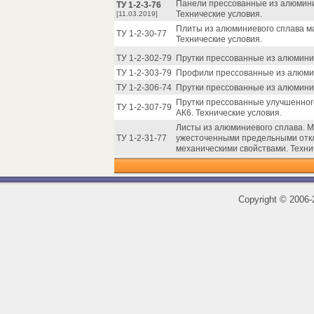
Панели прессованные из алюминие
ТУ 1-2-3-76
Технические условия.
[11.03.2019]
Плиты из алюминиевого сплава м
ТУ 1-2-30-77
Технические условия.
ТУ 1-2-302-79
Прутки прессованные из алюминие
ТУ 1-2-303-79
Профили прессованные из алюмини
ТУ 1-2-306-74
Прутки прессованные из алюминие
Прутки прессованные улучшенного
ТУ 1-2-307-79
АК6. Технические условия.
Листы из алюминиевого сплава. 
ТУ 1-2-31-77
ужесточенными предельными отк
механическими свойствами. Техни
Copyright
©
2006-2