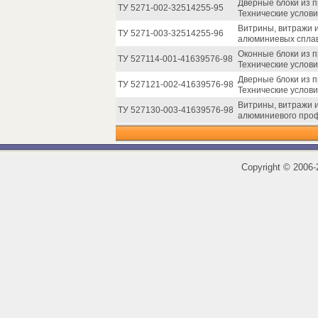
Дверные блоки из 
ТУ 5271-002-32514255-95
Технические услови
Витрины, витражи 
ТУ 5271-003-32514255-96
алюминиевых сплав
Оконные блоки из 
ТУ 527114-001-41639576-98
Технические услови
Дверные блоки из 
ТУ 527121-002-41639576-98
Технические услови
Витрины, витражи 
ТУ 527130-003-41639576-98
алюминиевого проф
Copyright
©
2006-2