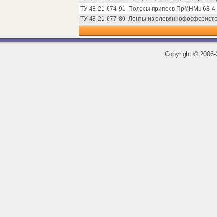
ТУ 48-21-674-91
Полосы припоев ПрМНМц 68-4-2
ТУ 48-21-677-80
Ленты из оловяннофосфористой
Copyright
©
2006-2