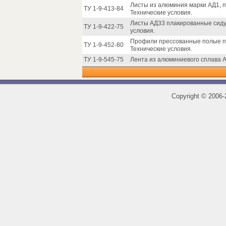
Листы из алюминия марки АД1, п
ТУ 1-9-413-84
Технические условия.
Листы АД33 плакированные сиду
ТУ 1-9-422-75
условия.
Профили прессованные полые п
ТУ 1-9-452-80
Технические условия.
ТУ 1-9-545-75
Лента из алюминиевого сплава А
Copyright
©
2006-2