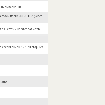
 их выполнения.
 стали марки 20Г2СФБА (класс
 для нефти и нефтепродуктов.
 с соединением "ВРС" и сварных
ьства.