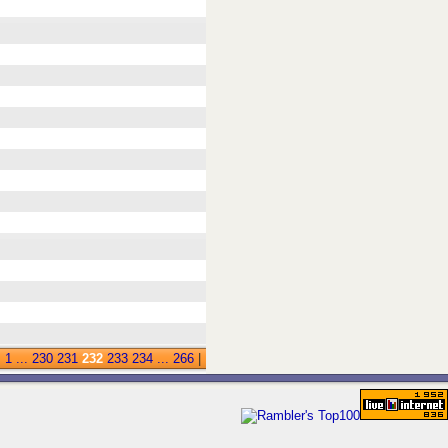
:
1
...
230
231
232
233
234
...
266
|