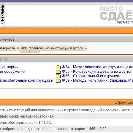
ументов:
 материалы
Ж3: Строительные конструкции и детали
г ТУ
щие нормы
Ж34 - Металлические конструкции и д
ые сооружения
Ж35 - Конструкции и детали из других
Ж36 - Строительный инструмент
елезобетонные конструкции и
Ж39 - Методы испытаний. Упаковка. М
Страницы
гких конструкций для общественных и других типов зданий в сельской местно
ного блока керамзитобетонная.
лезобетонные серии 1.415-1.
ребристые предварительно напряженные серии 1.465.1-3/80.