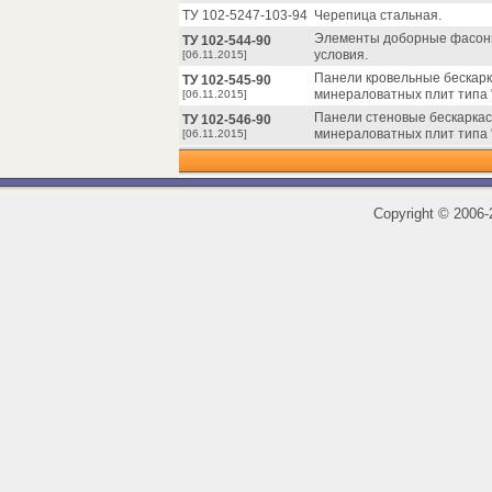
ТУ 102-5247-103-94
Черепица стальная.
Элементы доборные фасонны
ТУ 102-544-90
условия.
[06.11.2015]
Панели кровельные бескарк
ТУ 102-545-90
минераловатных плит типа "
[06.11.2015]
Панели стеновые бескаркас
ТУ 102-546-90
минераловатных плит типа "
[06.11.2015]
Copyright
©
2006-2