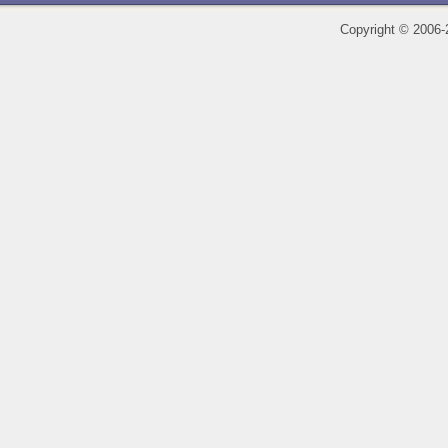
Copyright
©
2006-2