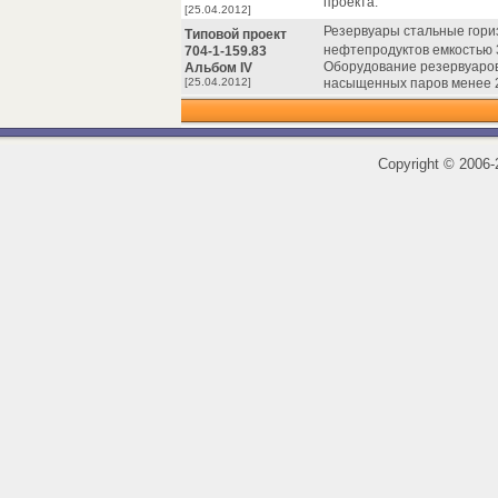
проекта.
[25.04.2012]
Резервуары стальные гори
Типовой проект
нефтепродуктов емкостью 3, 
704-1-159.83
Оборудование резервуаров
Альбом IV
[25.04.2012]
насыщенных паров менее 20
Copyright
©
2006-2