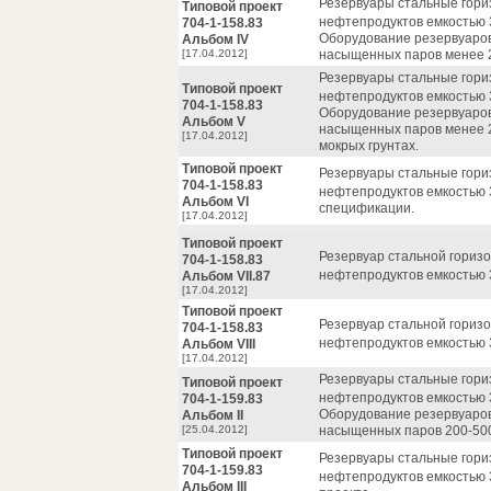
Резервуары стальные гори
Типовой проект
нефтепродуктов емкостью 3, 
704-1-158.83
Оборудование резервуаров
Альбом IV
[17.04.2012]
насыщенных паров менее 20
Резервуары стальные гори
Типовой проект
нефтепродуктов емкостью 3, 
704-1-158.83
Оборудование резервуаров
Альбом V
насыщенных паров менее 20
[17.04.2012]
мокрых грунтах.
Типовой проект
Резервуары стальные гори
704-1-158.83
нефтепродуктов емкостью 3, 
Альбом VI
спецификации.
[17.04.2012]
Типовой проект
Резервуар стальной гориз
704-1-158.83
нефтепродуктов емкостью 
Альбом VII.87
[17.04.2012]
Типовой проект
Резервуар стальной гориз
704-1-158.83
нефтепродуктов емкостью 
Альбом VIII
[17.04.2012]
Резервуары стальные гори
Типовой проект
нефтепродуктов емкостью 3, 
704-1-159.83
Оборудование резервуаров
Альбом II
[25.04.2012]
насыщенных паров 200-500 
Типовой проект
Резервуары стальные гори
704-1-159.83
нефтепродуктов емкостью 3, 
Альбом III