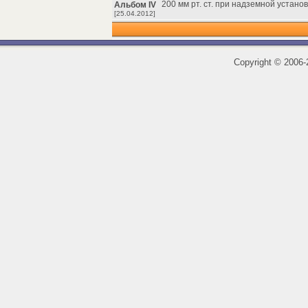
200 мм рт. ст. при надземной установ
Альбом IV
[25.04.2012]
Copyright
©
2006-2