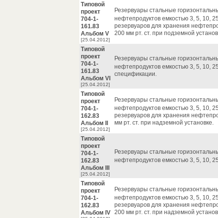
Типовой
Резервуары стальные горизонтальн
проект
нефтепродуктов емкостью 3, 5, 10, 25
704-1-
резервуаров для хранения нефтепр
161.83
200 мм рт. ст. при подземной установ
Альбом V
[25.04.2012]
Типовой
проект
Резервуары стальные горизонтальн
704-1-
нефтепродуктов емкостью 3, 5, 10, 25
161.83
спецификации.
Альбом VI
[25.04.2012]
Типовой
Резервуары стальные горизонтальн
проект
нефтепродуктов емкостью 3, 5, 10, 25
704-1-
резервуаров для хранения нефтепр
162.83
мм рт. ст. при надземной установке.
Альбом II
[25.04.2012]
Типовой
проект
Резервуары стальные горизонтальн
704-1-
нефтепродуктов емкостью 3, 5, 10, 25
162.83
Альбом III
[25.04.2012]
Типовой
Резервуары стальные горизонтальн
проект
нефтепродуктов емкостью 3, 5, 10, 25
704-1-
резервуаров для хранения нефтепр
162.83
200 мм рт. ст. при надземной установ
Альбом IV