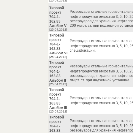
[25.04.2012]
Типовой
Резервуары стальные горизонтальн
проект
нефтепродуктов емкостью 3, 5, 10, 25
704-1-
резервуаров для хранения нефтепр
162.83
200 мм рт. ст. при подземной установ
Альбом V
[25.04.2012]
Типовой
проект
Резервуары стальные горизонтальн
704-1-
нефтепродуктов емкостью 3, 5, 10, 25
162.83
спецификации.
Альбом VI
[25.04.2012]
Типовой
Резервуары стальные горизонтальн
проект
нефтепродуктов емкостью 3, 5, 10, 25
704-1-
резервуаров для хранения нефтепр
163.83
мм рт. ст. при надземной установке.
Альбом II
[25.04.2012]
Типовой
проект
Резервуары стальные горизонтальн
704-1-
нефтепродуктов емкостью 3, 5, 10, 25
163.83
Альбом III
[25.04.2012]
Типовой
Резервуары стальные горизонтальн
проект
нефтепродуктов емкостью 3, 5, 10, 25
704-1-
резервуаров для хранения нефтепр
163.83