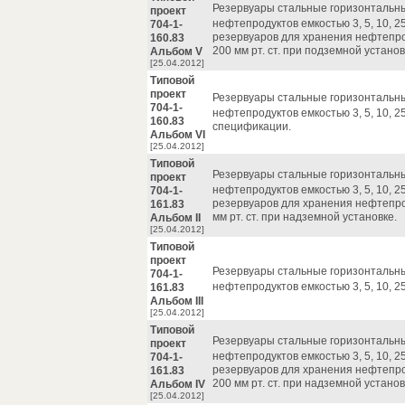
Резервуары стальные горизонтальн
проект
нефтепродуктов емкостью 3, 5, 10, 25
704-1-
резервуаров для хранения нефтепр
160.83
200 мм рт. ст. при подземной установ
Альбом V
[25.04.2012]
Типовой
проект
Резервуары стальные горизонтальн
704-1-
нефтепродуктов емкостью 3, 5, 10, 25
160.83
спецификации.
Альбом VI
[25.04.2012]
Типовой
Резервуары стальные горизонтальн
проект
нефтепродуктов емкостью 3, 5, 10, 25
704-1-
резервуаров для хранения нефтепр
161.83
мм рт. ст. при надземной установке.
Альбом II
[25.04.2012]
Типовой
проект
Резервуары стальные горизонтальн
704-1-
нефтепродуктов емкостью 3, 5, 10, 25
161.83
Альбом III
[25.04.2012]
Типовой
Резервуары стальные горизонтальн
проект
нефтепродуктов емкостью 3, 5, 10, 25
704-1-
резервуаров для хранения нефтепр
161.83
200 мм рт. ст. при надземной установ
Альбом IV
[25.04.2012]