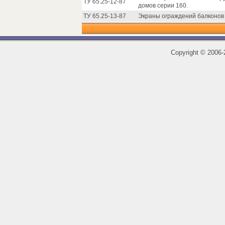
ТУ 65.25-12-87
домов серии 160.
ТУ 65.25-13-87
Экраны ограждений балконов 
Copyright
©
2006-2