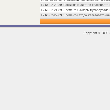
ТУ 66-02-20-89
Блоки шахт лифтов железобетон
ТУ 66-02-21-89
Элементы камеры мусороудален
ТУ 66-02-22-89
Элементы входа железобетонные
Copyright
©
2006-2