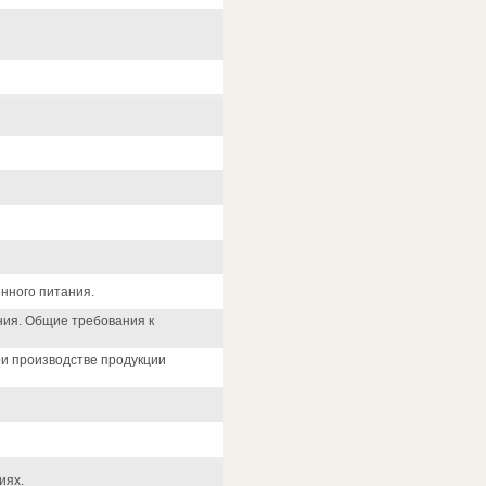
нного питания.
ния. Общие требования к
ри производстве продукции
иях.