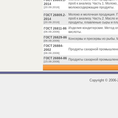
ГОСТ 26809.1-
проб к анализу. Часть 1. Молок
2014
молокосодержащие продукты.
[20.09.2016]
Молоко и молочная продукция. 
ГОСТ 26809.2-
проб к анализу. Часть 2. Масло 
2014
продукты, плавленые сыры и пл
[20.09.2016]
Изделия кондитерские. Метод о
ГОСТ 26811-86
кислоты.
[06.09.2006]
ГОСТ 26829-86
Консервы и пресервы из рыбы. 
[06.09.2006]
ГОСТ 26884-
Продукты сахарной промышленн
2002
[06.09.2006]
ГОСТ 26884-86
Продукты сахарной промышленн
[15.09.2008]
Copyright
©
2006-2