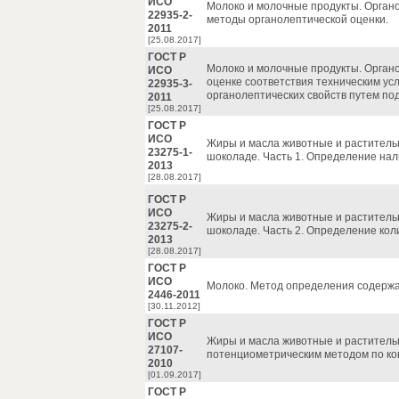
ИСО
Молоко и молочные продукты. Органо
22935-2-
методы органолептической оценки.
2011
[25.08.2017]
ГОСТ Р
Молоко и молочные продукты. Органо
ИСО
оценке соответствия техническим ус
22935-3-
органолептических свойств путем по
2011
[25.08.2017]
ГОСТ Р
ИСО
Жиры и масла животные и растительн
23275-1-
шоколаде. Часть 1. Определение нал
2013
[28.08.2017]
ГОСТ Р
ИСО
Жиры и масла животные и растительн
23275-2-
шоколаде. Часть 2. Определение коли
2013
[28.08.2017]
ГОСТ Р
ИСО
Молоко. Метод определения содержа
2446-2011
[30.11.2012]
ГОСТ Р
ИСО
Жиры и масла животные и раститель
27107-
потенциометрическим методом по кон
2010
[01.09.2017]
ГОСТ Р