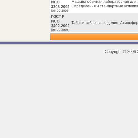
Машина обычная лабораторная для п
ИСО
Определения и стандартные условия
3308-2002
[06.09.2006]
ГОСТ Р
ИСО
Табак и табачные изделия. Атмосфе
3402-2002
[06.09.2006]
Copyright
©
2006-2