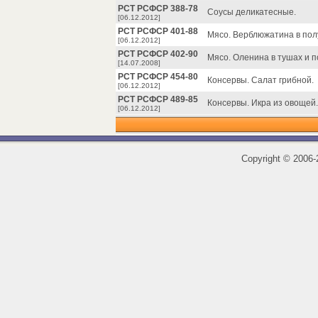
РСТ РСФСР 388-78
Соусы деликатесные.
[06.12.2012]
РСТ РСФСР 401-88
Мясо. Верблюжатина в полу
[06.12.2012]
РСТ РСФСР 402-90
Мясо. Оленина в тушах и п
[14.07.2008]
РСТ РСФСР 454-80
Консервы. Салат грибной.
[06.12.2012]
РСТ РСФСР 489-85
Консервы. Икра из овощей.
[06.12.2012]
Copyright
©
2006-2