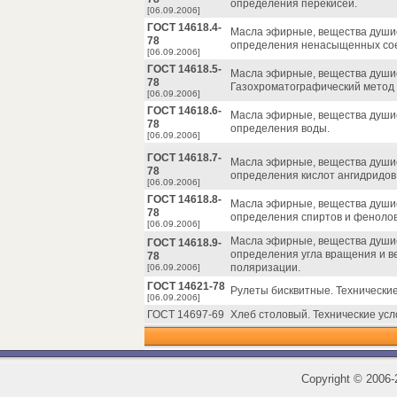
определения перекисей.
[06.09.2006]
ГОСТ 14618.4-
Масла эфирные, вещества душис
78
определения ненасыщенных со
[06.09.2006]
ГОСТ 14618.5-
Масла эфирные, вещества душис
78
Газохроматографический метод 
[06.09.2006]
ГОСТ 14618.6-
Масла эфирные, вещества душис
78
определения воды.
[06.09.2006]
ГОСТ 14618.7-
Масла эфирные, вещества душис
78
определения кислот ангидридов,
[06.09.2006]
ГОСТ 14618.8-
Масла эфирные, вещества душис
78
определения спиртов и фенолов
[06.09.2006]
Масла эфирные, вещества душис
ГОСТ 14618.9-
определения угла вращения и в
78
поляризации.
[06.09.2006]
ГОСТ 14621-78
Рулеты бисквитные. Технические
[06.09.2006]
ГОСТ 14697-69
Хлеб столовый. Технические усл
Copyright
©
2006-2