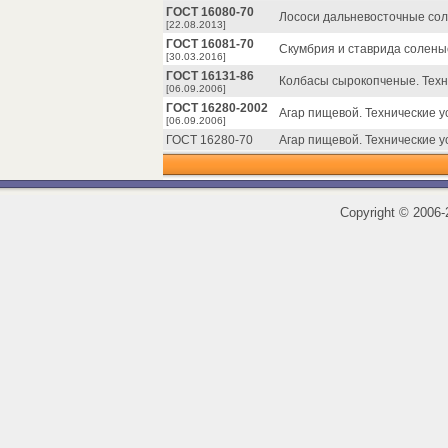
ГОСТ 16080-70
Лососи дальневосточные сол
[22.08.2013]
ГОСТ 16081-70
Скумбрия и ставрида соленые
[30.03.2016]
ГОСТ 16131-86
Колбасы сырокопченые. Техн
[06.09.2006]
ГОСТ 16280-2002
Агар пищевой. Технические у
[06.09.2006]
ГОСТ 16280-70
Агар пищевой. Технические у
Copyright
©
2006-2