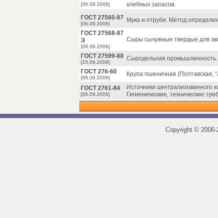
хлебных запасов.
[06.09.2006]
ГОСТ 27560-87
Мука и отруби. Метод определен
[06.09.2006]
ГОСТ 27568-87
Сыры сычужные твердые для экс
Э
[06.09.2006]
ГОСТ 27599-88
Сыродельная промышленность. 
[15.09.2008]
ГОСТ 276-60
Крупа пшеничная (Полтавская, "А
[06.09.2006]
Источники централизованного х
ГОСТ 2761-84
Гигиенические, технические тре
[06.09.2006]
Copyright
©
2006-2