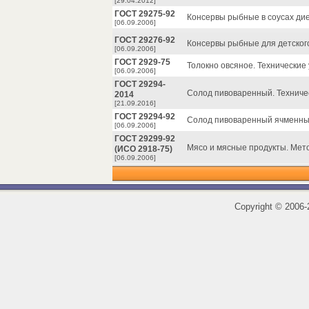
[29.04.2012]
ГОСТ 29275-92
Консервы рыбные в соусах дие
[06.09.2006]
ГОСТ 29276-92
Консервы рыбные для детского
[06.09.2006]
ГОСТ 2929-75
Толокно овсяное. Технические 
[06.09.2006]
ГОСТ 29294-
Солод пивоваренный. Техниче
2014
[21.09.2016]
ГОСТ 29294-92
Солод пивоваренный ячменный
[06.09.2006]
ГОСТ 29299-92
Мясо и мясные продукты. Мет
(ИСО 2918-75)
[06.09.2006]
Copyright
©
2006-2