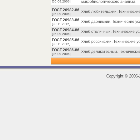
микробиологического анализа.
[06.09.2006]
ГОСТ 26982-86
Хлеб любительский. Технические
[06.09.2006]
ГОСТ 26983-86
Хлеб дарницкий. Технические ус
[30.11.2015]
ГОСТ 26984-86
Хлеб столичный. Технические ус
[06.09.2006]
ГОСТ 26985-86
Хлеб российский. Технические у
[30.11.2015]
ГОСТ 26986-86
Хлеб деликатесный. Технические
[06.09.2006]
Copyright
©
2006-2