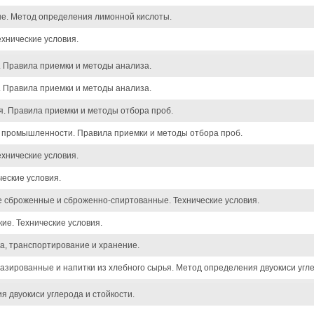
е. Метод определения лимонной кислоты.
ехнические условия.
 Правила приемки и методы анализа.
 Правила приемки и методы анализа.
я. Правила приемки и методы отбора проб.
 промышленности. Правила приемки и методы отбора проб.
хнические условия.
еские условия.
сброженные и сброженно-спиртованные. Технические условия.
е. Технические условия.
ка, транспортирование и хранение.
азированные и напитки из хлебного сырья. Метод определения двуокиси угл
 двуокиси углерода и стойкости.