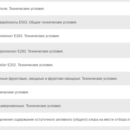
ели. Технические условия.
карбонаты Е503. Общие технические условия.
пионат Е283. Технические условия.
ропионат Е282. Технические условия.
бат Е202. Технические условия.
ные фруктовые, овощные и фруктово-овощные. Технические условия.
ические условия.
амороженные. Технические условия.
еления содержания остаточного активного (общего) хлора на месте отбора п