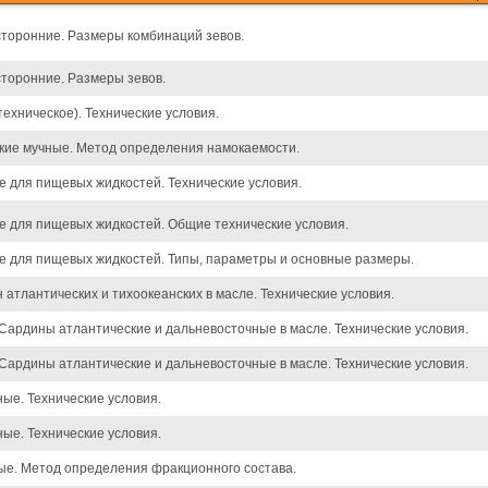
сторонние. Размеры комбинаций зевов.
сторонние. Размеры зевов.
ехническое). Технические условия.
кие мучные. Метод определения намокаемости.
е для пищевых жидкостей. Технические условия.
е для пищевых жидкостей. Общие технические условия.
е для пищевых жидкостей. Типы, параметры и основные размеры.
 атлантических и тихоокеанских в масле. Технические условия.
Сардины атлантические и дальневосточные в масле. Технические условия.
Сардины атлантические и дальневосточные в масле. Технические условия.
ые. Технические условия.
ые. Технические условия.
. Метод определения фракционного состава.