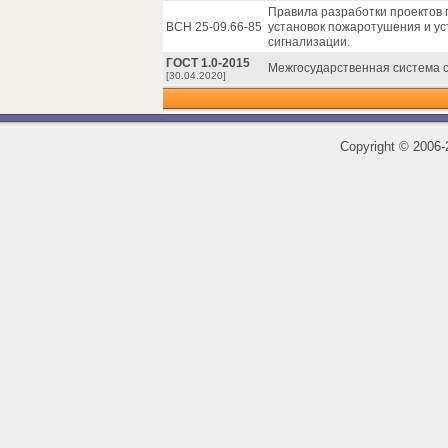
Правила разработки проектов 
ВСН 25-09.66-85
установок пожаротушения и ус
сигнализации.
ГОСТ 1.0-2015
Межгосударственная система 
[30.04.2020]
Copyright
©
2006-2