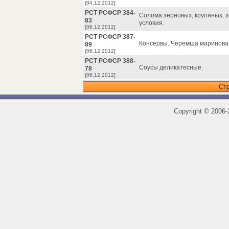
[04.12.2012]
РСТ РСФСР 384-
Солома зерновых, крупяных, з
83
условия.
[06.12.2012]
РСТ РСФСР 387-
Консервы. Черемша маринова
89
[06.12.2012]
РСТ РСФСР 388-
Соусы деликатесные.
78
[06.12.2012]
Ст
Copyright
©
2006-2