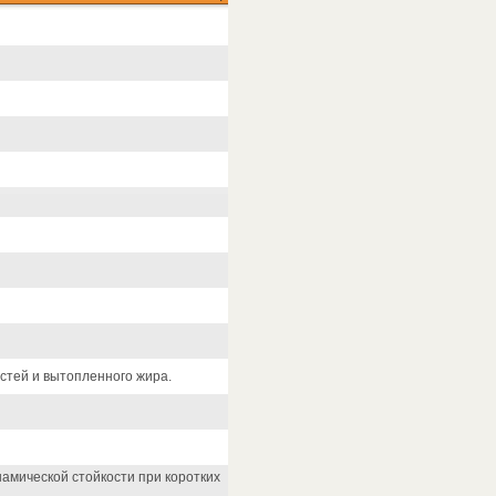
стей и вытопленного жира.
амической стойкости при коротких