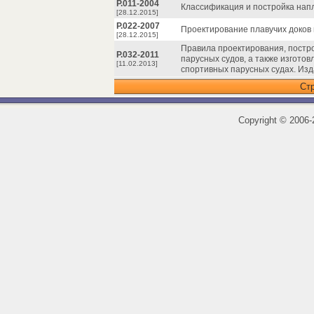
Р.011-2004
Классификация и постройка напл
[28.12.2015]
Р.022-2007
Проектирование плавучих доков 
[28.12.2015]
Правила проектирования, постро
Р.032-2011
парусных судов, а также изгото
[11.02.2013]
спортивных парусных судах. Изд
Ст
Copyright
©
2006-2