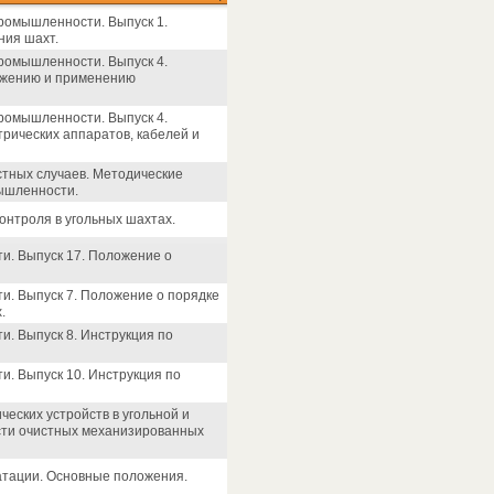
ромышленности. Выпуск 1.
ния шахт.
ромышленности. Выпуск 4.
абжению и применению
ромышленности. Выпуск 4.
трических аппаратов, кабелей и
астных случаев. Методические
мышленности.
контроля в угольных шахтах.
и. Выпуск 17. Положение о
и. Выпуск 7. Положение о порядке
.
. Выпуск 8. Инструкция по
и. Выпуск 10. Инструкция по
еских устройств в угольной и
сти очистных механизированных
атации. Основные положения.