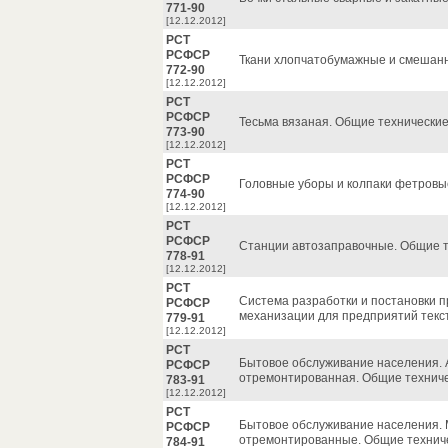
771-90
[12.12.2012]
РСТ
РСФСР
Ткани хлопчатобумажные и смешанн
772-90
[12.12.2012]
РСТ
РСФСР
Тесьма вязаная. Общие технические
773-90
[12.12.2012]
РСТ
РСФСР
Головные уборы и колпаки фетровы
774-90
[12.12.2012]
РСТ
РСФСР
Станции автозаправочные. Общие т
778-91
[12.12.2012]
РСТ
Система разработки и постановки п
РСФСР
механизации для предприятий тек
779-91
[12.12.2012]
РСТ
Бытовое обслуживание населения.
РСФСР
отремонтированная. Общие техниче
783-91
[12.12.2012]
РСТ
Бытовое обслуживание населения.
РСФСР
отремонтированные. Общие техниче
784-91