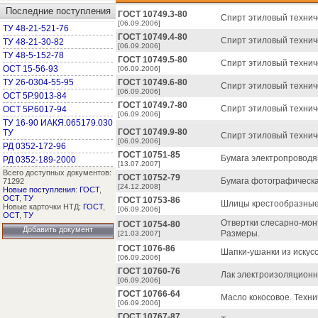
Последние поступления
ГОСТ 10749.3-80
Спирт этиловый технич
[06.09.2006]
ТУ 48-21-521-76
ГОСТ 10749.4-80
Спирт этиловый технич
ТУ 48-21-30-82
[06.09.2006]
ТУ 48-5-152-78
ГОСТ 10749.5-80
Спирт этиловый технич
ОСТ 15-56-93
[06.09.2006]
ТУ 26-0304-55-95
ГОСТ 10749.6-80
Спирт этиловый технич
[06.09.2006]
ОСТ 5Р.9013-84
ГОСТ 10749.7-80
Спирт этиловый технич
ОСТ 5Р.6017-94
[06.09.2006]
ТУ 16-90 ИАКЯ.065179.030
ГОСТ 10749.9-80
ТУ
Спирт этиловый технич
[06.09.2006]
РД 0352-172-96
ГОСТ 10751-85
Бумага электропроводя
РД 0352-189-2000
[13.07.2007]
Всего доступных документов:
ГОСТ 10752-79
Бумага фотографическая
71292
[24.12.2008]
Новые поступления
:
ГОСТ
,
ОСТ
,
ТУ
ГОСТ 10753-86
Шлицы крестообразные 
Новые карточки НТД:
ГОСТ
,
[06.09.2006]
ОСТ
,
ТУ
Отвертки слесарно-мон
ГОСТ 10754-80
Добавить документ
Размеры.
[21.03.2007]
ГОСТ 1076-86
Шапки-ушанки из искус
[06.09.2006]
ГОСТ 10760-76
Лак электроизоляционн
[06.09.2006]
ГОСТ 10766-64
Масло кокосовое. Техни
[06.09.2006]
ГОСТ 10767-87