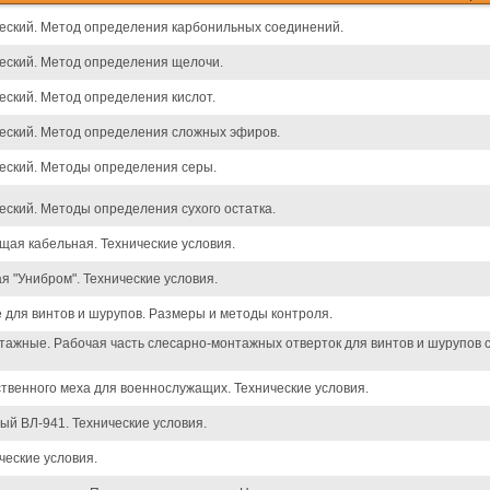
еский. Метод определения карбонильных соединений.
еский. Метод определения щелочи.
еский. Метод определения кислот.
еский. Метод определения сложных эфиров.
еский. Методы определения серы.
еский. Методы определения сухого остатка.
щая кабельная. Технические условия.
 "Унибром". Технические условия.
для винтов и шурупов. Размеры и методы контроля.
тажные. Рабочая часть слесарно-монтажных отверток для винтов и шурупов 
ственного меха для военнослужащих. Технические условия.
ый ВЛ-941. Технические условия.
ческие условия.