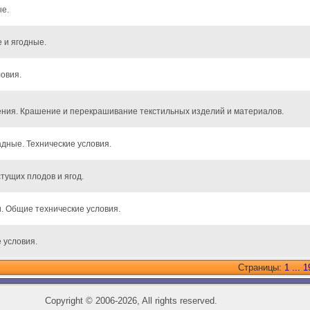
е.
 и ягодные.
овия.
ния. Крашение и перекрашивание текстильных изделий и материалов.
дные. Технические условия.
тущих плодов и ягод.
. Общие технические условия.
 условия.
Страницы:
1
...
1
Copyright
©
2006-2026, All rights reserved.