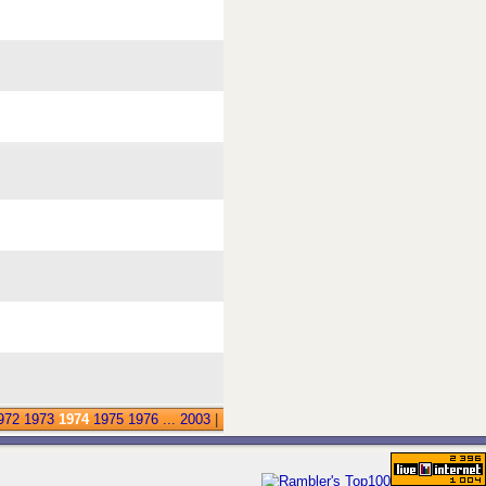
972
1973
1974
1975
1976
...
2003
|