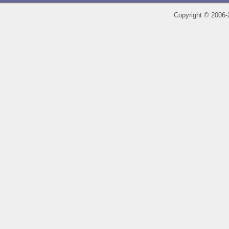
Copyright
©
2006-2