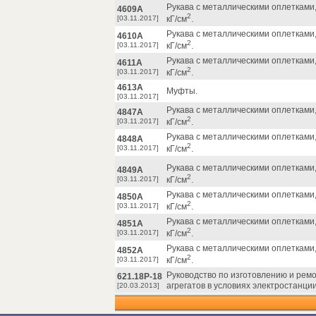
Рукава с металлическими оплетками,
4609А
2
[03.11.2017]
кГ/см
.
Рукава с металлическими оплетками,
4610А
2
[03.11.2017]
кГ/см
.
Рукава с металлическими оплетками,
4611А
2
[03.11.2017]
кГ/см
.
4613А
Муфты.
[03.11.2017]
Рукава с металлическими оплетками,
4847А
2
[03.11.2017]
кГ/см
.
Рукава с металлическими оплетками,
4848А
2
[03.11.2017]
кГ/см
.
Рукава с металлическими оплетками,
4849А
2
[03.11.2017]
кГ/см
.
Рукава с металлическими оплетками,
4850А
2
[03.11.2017]
кГ/см
.
Рукава с металлическими оплетками,
4851А
2
[03.11.2017]
кГ/см
.
Рукава с металлическими оплетками,
4852А
2
[03.11.2017]
кГ/см
.
Руководство по изготовлению и рем
621.18Р-18
агрегатов в условиях электростанции
[20.03.2013]