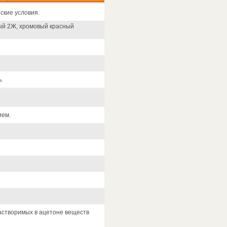
ские условия.
ый 2Ж, хромовый красный
.
ием.
растворимых в ацетоне веществ